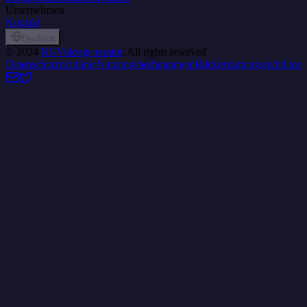
Unternehmen
Kontakt
Deutsch
©
2024
KI-Videogenerator
, All rights reserved
Datenschutzrichtlinie
Nutzungsbedingungen
Rückerstattungsrichtlinie