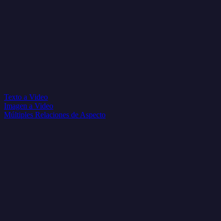
Texto a Video
Imagen a Video
Múltiples Relaciones de Aspecto