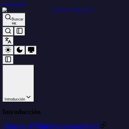
Introducción
AIVideoGenerator.Best
Buscar
⌘
K
Introducción
Introducción
¿Qué es AIVideoGenerator.Best?