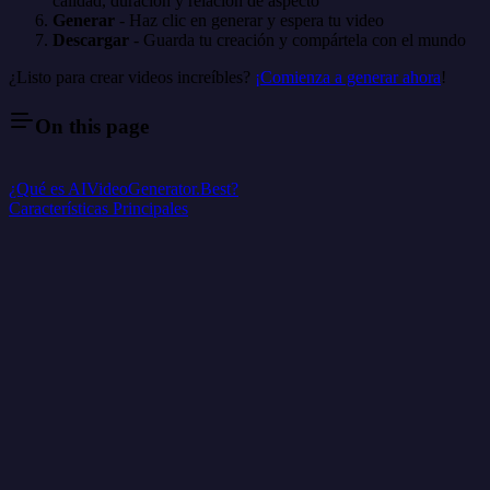
calidad, duración y relación de aspecto
Generar
- Haz clic en generar y espera tu video
Descargar
- Guarda tu creación y compártela con el mundo
¿Listo para crear videos increíbles?
¡Comienza a generar ahora
!
On this page
¿Qué es AIVideoGenerator.Best?
Características Principales