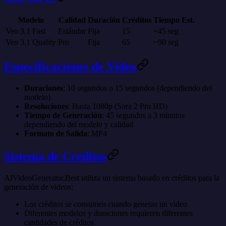
Modelo
Calidad
Duración
Créditos
Tiempo Est.
Veo 3.1 Fast
Estándar
Fija
15
~45 seg
Veo 3.1 Quality
Pro
Fija
65
~90 seg
Especificaciones de Video
Duraciones
: 10 segundos o 15 segundos (dependiendo del
modelo)
Resoluciones
: Hasta 1080p (Sora 2 Pro HD)
Tiempo de Generación
: 45 segundos a 3 minutos
dependiendo del modelo y calidad
Formato de Salida
: MP4
Sistema de Créditos
AIVideoGenerator.Best utiliza un sistema basado en créditos para la
generación de videos:
Los créditos se consumen cuando generas un video
Diferentes modelos y duraciones requieren diferentes
cantidades de créditos