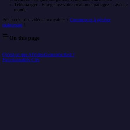
Télécharger
- Enregistrez votre création et partagez-la avec le
monde
Prêt à créer des vidéos incroyables ?
Commencez à générer
maintenant
!
On this page
Qu'est-ce que AIVideoGenerator.Best ?
Fonctionnalités Clés