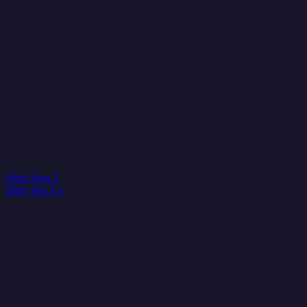
Série Sora 2
Série Veo 3.1