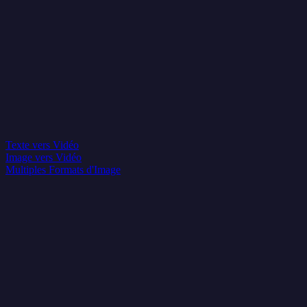
Texte vers Vidéo
Image vers Vidéo
Multiples Formats d'Image