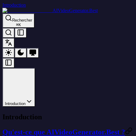
Introduction
AIVideoGenerator.Best
Rechercher
⌘
K
Introduction
Introduction
Qu'est-ce que AIVideoGenerator.Best ?