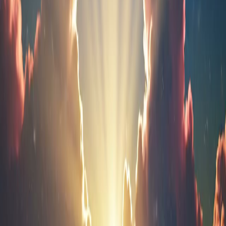
每天多次更新
一分钟就能生成一条独特的 TikTok 内容，拍一条视频的时间
可以生成 5-10 条。
9:16 专属优化
所有视频默认以 TikTok 原生 9:16 竖屏生成，无需裁切也没有
黑边，完美适配全屏观感。
紧追潮流
新的视觉潮流一出现，就能几秒生成对应的主题内容，不再错
过任何热点。
与众不同的画面