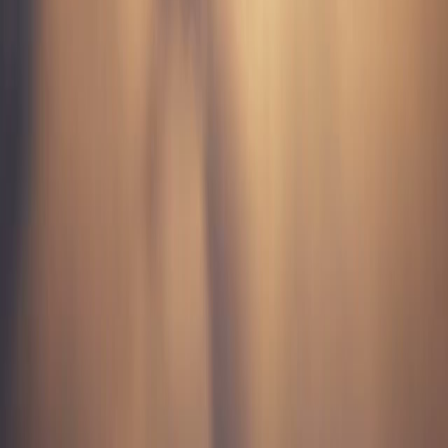
生成分镜化的视觉故事序列，适合制作多期连载的 TikTok 系
列。
如何创作出适配 TikTok 的视频？
生成速度够跟上 TikTok 潮流吗？
什么样的 TikTok AI 视频提示词才算好？
能给 AI 生成的 TikTok 视频添加声音和音乐吗？
TikTok 允许发布 AI 生成内容吗？