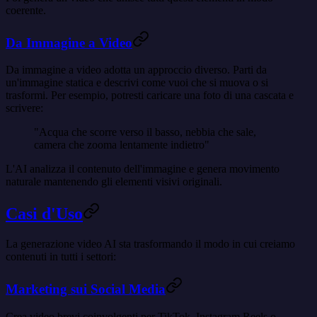
coerente.
Da Immagine a Video
Da immagine a video adotta un approccio diverso. Parti da
un'immagine statica e descrivi come vuoi che si muova o si
trasformi. Per esempio, potresti caricare una foto di una cascata e
scrivere:
"Acqua che scorre verso il basso, nebbia che sale,
camera che zooma lentamente indietro"
L'AI analizza il contenuto dell'immagine e genera movimento
naturale mantenendo gli elementi visivi originali.
Casi d'Uso
La generazione video AI sta trasformando il modo in cui creiamo
contenuti in tutti i settori:
Marketing sui Social Media
Crea video brevi coinvolgenti per TikTok, Instagram Reels o