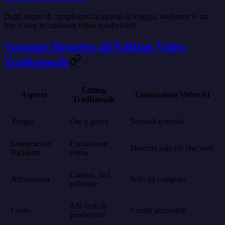
Dagli auguri di compleanno ai ricordi di viaggio, trasforma le tue
foto e idee in contenuti video condivisibili.
Vantaggi Rispetto all'Editing Video
Tradizionale
Editing
Aspetto
Generazione Video AI
Tradizionale
Tempo
Ore o giorni
Secondi o minuti
Competenze
Formazione
Descrivi solo ciò che vuoi
Richieste
estesa
Camera, luci,
Attrezzatura
Solo un computer
software
Alti costi di
Costo
Crediti accessibili
produzione