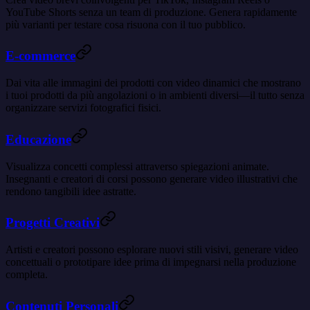
YouTube Shorts senza un team di produzione. Genera rapidamente
più varianti per testare cosa risuona con il tuo pubblico.
E-commerce
Dai vita alle immagini dei prodotti con video dinamici che mostrano
i tuoi prodotti da più angolazioni o in ambienti diversi—il tutto senza
organizzare servizi fotografici fisici.
Educazione
Visualizza concetti complessi attraverso spiegazioni animate.
Insegnanti e creatori di corsi possono generare video illustrativi che
rendono tangibili idee astratte.
Progetti Creativi
Artisti e creatori possono esplorare nuovi stili visivi, generare video
concettuali o prototipare idee prima di impegnarsi nella produzione
completa.
Contenuti Personali