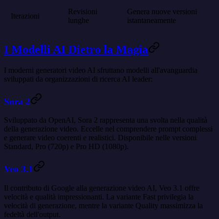
Revisioni
Genera nuove versioni
Iterazioni
lunghe
istantaneamente
I Modelli AI Dietro la Magia
I moderni generatori video AI sfruttano modelli all'avanguardia
sviluppati da organizzazioni di ricerca AI leader:
Sora 2
Sviluppato da OpenAI, Sora 2 rappresenta una svolta nella qualità
della generazione video. Eccelle nel comprendere prompt complessi
e generare video coerenti e realistici. Disponibile nelle versioni
Standard, Pro (720p) e Pro HD (1080p).
Veo 3.1
Il contributo di Google alla generazione video AI, Veo 3.1 offre
velocità e qualità impressionanti. La variante Fast privilegia la
velocità di generazione, mentre la variante Quality massimizza la
fedeltà dell'output.