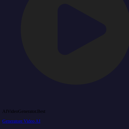
AIVideoGenerator.Best
Generatore Video AI