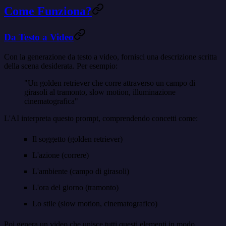
Come Funziona?
Da Testo a Video
Con la generazione da testo a video, fornisci una descrizione scritta
della scena desiderata. Per esempio:
"Un golden retriever che corre attraverso un campo di
girasoli al tramonto, slow motion, illuminazione
cinematografica"
L'AI interpreta questo prompt, comprendendo concetti come:
Il soggetto (golden retriever)
L'azione (correre)
L'ambiente (campo di girasoli)
L'ora del giorno (tramonto)
Lo stile (slow motion, cinematografico)
Poi genera un video che unisce tutti questi elementi in modo