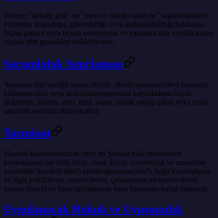
Hizmet "olduğu gibi" ve "mevcut olduğu şekliyle" sağlanmaktadır.
Hizmetin doğruluğu, güvenilirliği veya kullanılabilirliği hakkında
hiçbir garanti veya beyan vermiyoruz ve yasaların izin verdiği azami
ölçüde tüm garantileri reddediyoruz.
Sorumluluk Sınırlaması
Yasaların izin verdiği azami ölçüde, aivideogenerator.best hizmetin
kullanımından veya kullanılamamasından kaynaklanan hiçbir
doğrudan, dolaylı, arızi, özel, sonuç olarak ortaya çıkan veya cezai
zarardan sorumlu olmayacaktır.
Tazminat
Hizmeti kullanımınızdan veya bu Şartları ihlal etmenizden
kaynaklanan her türlü talep, zarar, kayıp, sorumluluk ve masraftan
(avukatlık ücretleri dahil) aivideogenerator.best'i, bağlı kuruluşlarını
ve ilgili yetkililerini, yöneticilerini, çalışanlarını ve temsilcilerini
tazmin etmeyi ve zarar görmelerine karşı korumayı kabul edersiniz.
Uygulanacak Hukuk ve Uyuşmazlık