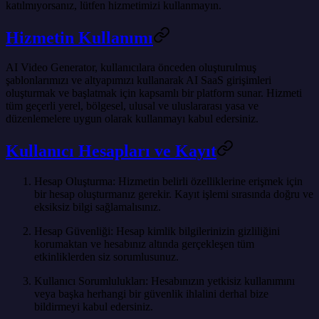
katılmıyorsanız, lütfen hizmetimizi kullanmayın.
Hizmetin Kullanımı
AI Video Generator, kullanıcılara önceden oluşturulmuş
şablonlarımızı ve altyapımızı kullanarak AI SaaS girişimleri
oluşturmak ve başlatmak için kapsamlı bir platform sunar. Hizmeti
tüm geçerli yerel, bölgesel, ulusal ve uluslararası yasa ve
düzenlemelere uygun olarak kullanmayı kabul edersiniz.
Kullanıcı Hesapları ve Kayıt
Hesap Oluşturma
: Hizmetin belirli özelliklerine erişmek için
bir hesap oluşturmanız gerekir. Kayıt işlemi sırasında doğru ve
eksiksiz bilgi sağlamalısınız.
Hesap Güvenliği
: Hesap kimlik bilgilerinizin gizliliğini
korumaktan ve hesabınız altında gerçekleşen tüm
etkinliklerden siz sorumlusunuz.
Kullanıcı Sorumlulukları
: Hesabınızın yetkisiz kullanımını
veya başka herhangi bir güvenlik ihlalini derhal bize
bildirmeyi kabul edersiniz.