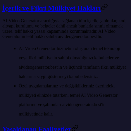
İçerik ve Fikri Mülkiyet Hakları
AI Video Generator aracılığıyla sağlanan tüm içerik, şablonlar, kod,
altyapı kurulumu ve belgeler dahil ancak bunlarla sınırlı olmamak
üzere, telif hakkı yasası kapsamında korunmaktadır. AI Video
Generator'ın telif hakkı sahibi
aivideogenerator.best
'tir.
AI Video Generator hizmetini oluşturan temel teknoloji
veya fikri mülkiyetin sahibi olmadığınızı kabul eder ve
aivideogenerator.best'in ve üçüncü tarafların fikri mülkiyet
haklarına saygı göstermeyi kabul edersiniz.
Özel uygulamalarınız ve değişiklikleriniz üzerindeki
mülkiyeti elinizde tutarken, temel AI Video Generator
platformu ve şablonları aivideogenerator.best'in
mülkiyetinde kalır.
Yasaklanan Faaliyetler