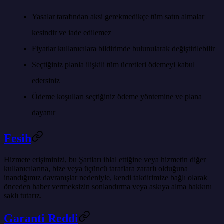
Yasalar tarafından aksi gerekmedikçe tüm satın almalar
kesindir ve iade edilemez
Fiyatlar kullanıcılara bildirimde bulunularak değiştirilebilir
Seçtiğiniz planla ilişkili tüm ücretleri ödemeyi kabul
edersiniz
Ödeme koşulları seçtiğiniz ödeme yöntemine ve plana
dayanır
Fesih
Hizmete erişiminizi, bu Şartları ihlal ettiğine veya hizmetin diğer
kullanıcılarına, bize veya üçüncü taraflara zararlı olduğuna
inandığımız davranışlar nedeniyle, kendi takdirimize bağlı olarak
önceden haber vermeksizin sonlandırma veya askıya alma hakkını
saklı tutarız.
Garanti Reddi